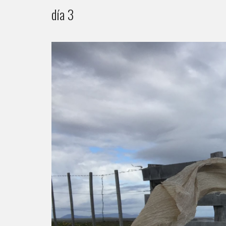
día 3